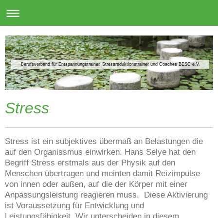
Berufsverband für Entspannungstrainer, Stressreduktionstrainer und Coaches BESC e.V.
Stress
Stress ist ein subjektives übermaß an Belastungen die
auf den Organissmus einwirken. Hans Selye hat den
Begriff Stress erstmals aus der Physik auf den
Menschen übertragen und meinten damit Reizimpulse
von innen oder außen, auf die der Körper mit einer
Anpassungsleistung reagieren muss. Diese Aktivierung
ist Voraussetzung für Entwicklung und
Leistungsfähigkeit. Wir unterscheiden in diesem