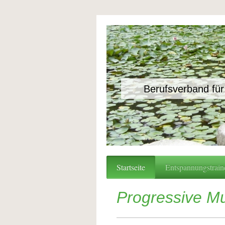
Berufsverband für
Startseite
Entspannungstrain
Progressive Mu