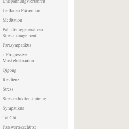
Entspannungsverfahren
Leitfaden Prävention
Meditation
Palliativ-regenerativen
Stressmanagement
Parasympatikus
Progressive
Muskelrelaxation
Qigong
Resilienz
Stress
Stressreduktionstraining
Sympatikus
Tai Chi
Passwortgeschützt