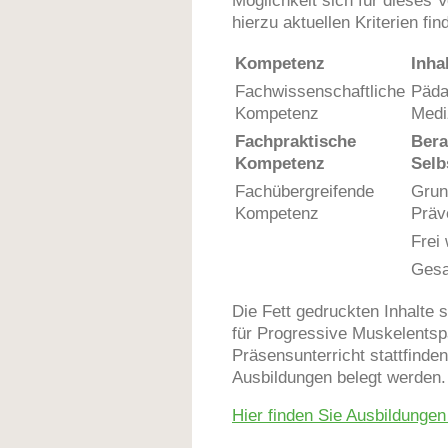
hierzu aktuellen Kriterien fin
Kompetenz
Inha
Fachwissenschaftliche
Päda
Kompetenz
Medi
Fachpraktische
Bera
Kompetenz
Selb
Fachübergreifende
Grun
Kompetenz
Präv
Frei 
Ges
Die Fett gedruckten Inhalte 
für Progressive Muskelent
Präsensunterricht stattfinde
Ausbildungen belegt werden.
Hier finden Sie Ausbildunge