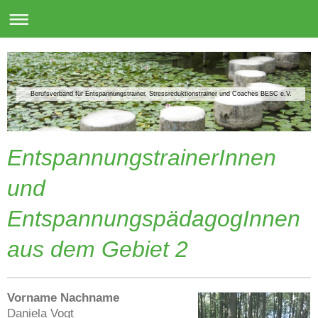
Berufsverband für Entspannungstrainer, Stressreduktionstrainer und Coaches BESC e.V.
EntspannungstrainerInnen
und
EntspannungspädagogInnen
aus dem Gebiet 2
Vorname Nachname
Daniela Vogt