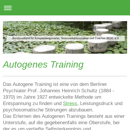
Berufsverband für Entspannungstrainer, Stressreduktionstrainer und Coaches BESC e.V.
Autogenes Training
Das Autogene Training ist eine von dem Berliner
Psychiater Prof. Johannes Heinrich Schultz (1884 -
1970) im Jahre 1927 entwickelte Methode um
Entspannung zu finden und
Stress
, Leistungsdruck und
psychosomatische Störungen abzubauen.
Das Erlernen des Autogenen Trainings besteht aus einer
Unterstufe, auf die gegebenenfalls eine Oberstufe, bei
der es um vertiefte Selbsterkenntnis und