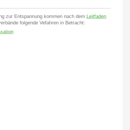
ung zur Entspannung kommen nach dem
Leitfaden
rbände folgende Vefahren in Betracht:
xation