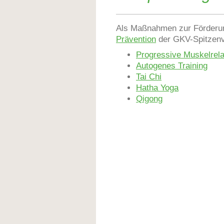
Als Maßnahmen zur Förder
Prävention
der GKV-Spitzenve
Progressive Muskelrela
Autogenes Training
Tai Chi
Hatha Yoga
Qigong