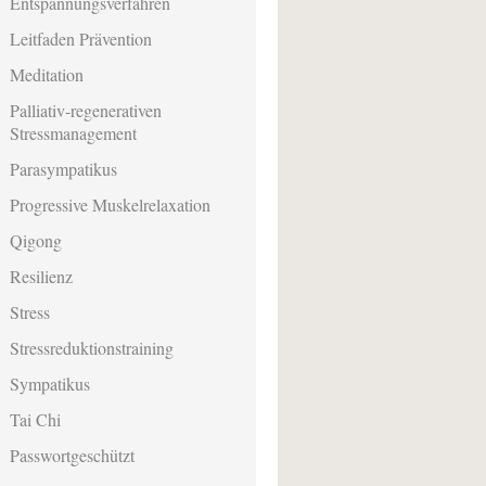
Entspannungsverfahren
Leitfaden Prävention
Meditation
Palliativ-regenerativen
Stressmanagement
Parasympatikus
Progressive Muskelrelaxation
Qigong
Resilienz
Stress
Stressreduktionstraining
Sympatikus
Tai Chi
Passwortgeschützt