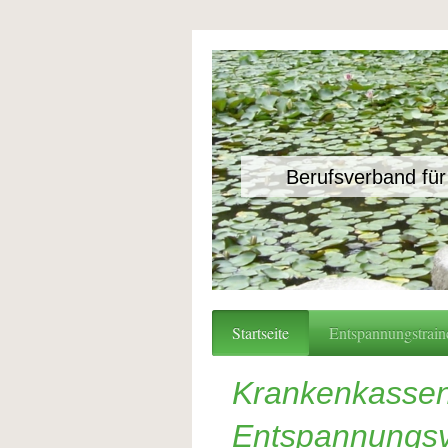
Berufsverband für
Startseite
Entspannungstrain
Krankenkasse
Entspannungsv